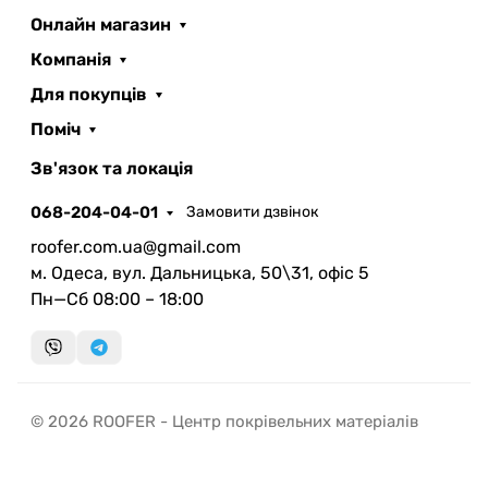
Онлайн магазин
Компанія
Для покупців
Поміч
ROOFER
AI помічник
Зв'язок та локація
068-204-04-01
Замовити дзвінок
roofer.com.ua@gmail.com
м. Одеса, вул. Дальницька, 50\31, офіс 5
Пн—Сб 08:00 – 18:00
Запланувати дзвінок
передзвонимо у зручний час
Швидка консультація
© 2026 ROOFER - Центр покрівельних матеріалів
миттєвий зворотний виклик