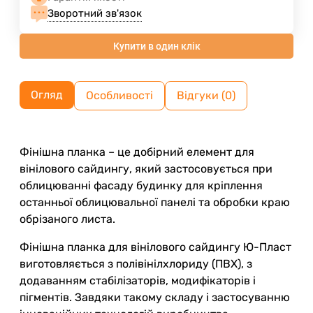
Зворотний зв'язок
Купити в один клік
Огляд
Особливості
Відгуки (0)
Фінішна планка – це добірний елемент для
вінілового сайдингу, який застосовується при
облицюванні фасаду будинку для кріплення
останньої облицювальної панелі та обробки краю
обрізаного листа.
Фінішна планка для вінілового сайдингу Ю-Пласт
виготовляється з полівінілхлориду (ПВХ), з
додаванням стабілізаторів, модифікаторів і
пігментів. Завдяки такому складу і застосуванню