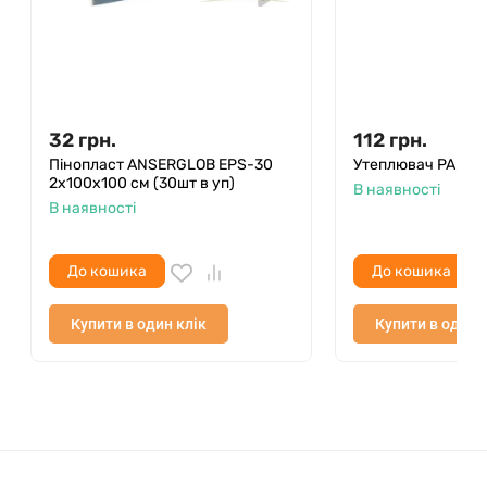
32
грн.
112
грн.
Пінопласт ANSERGLOB EPS-30
Утеплювач PAROC
2х100х100 см (30шт в уп)
В наявності
В наявності
До кошика
До кошика
Купити в один клік
Купити в один 