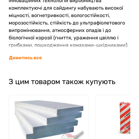
інноваційних технологій виробництва
комплектуючі для сайдингу набувають високої
міцності, вогнетривкості, вологостійкості,
морозостійкість, стійкість до ультрафіолетового
випромінювання, атмосферних опадів і до
біологічної корозії (гниття, ураження цвіллю і
грибками, пошкодження комахами-шкідниками).
Дивитись все
З цим товаром також купують