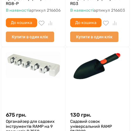
RG8-P
RG3
В наявності
артикул
216606
В наявності
артикул
216603
До кошика
До кошика
Купити в один клік
Купити в один клік
675
грн.
130
грн.
Органайзер для садових
Садовий совок
інструментів RAMP на 9
універсальний RAMP