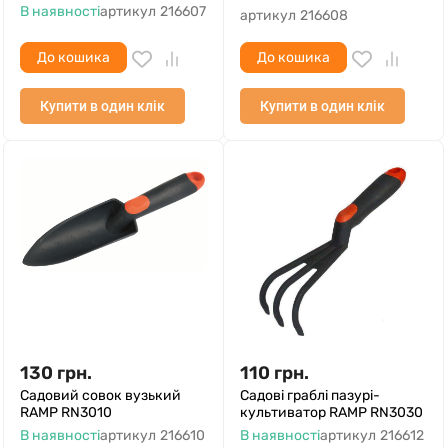
В наявності
артикул
216607
артикул
216608
До кошика
До кошика
Купити в один клік
Купити в один клік
130
грн.
110
грн.
Садовий совок вузький
Садові граблі пазурі-
RAMP RN3010
культиватор RAMP RN3030
В наявності
артикул
216610
В наявності
артикул
216612