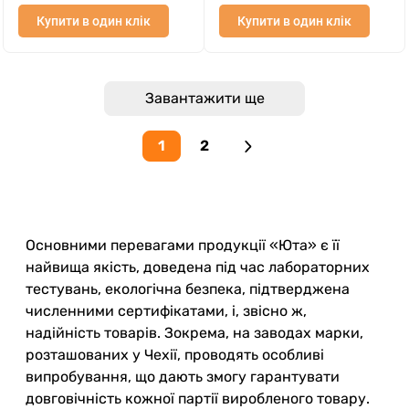
Купити в один клік
Купити в один клік
Завантажити ще
1
2
Основними перевагами продукції «Юта» є її
найвища якість, доведена під час лабораторних
тестувань, екологічна безпека, підтверджена
численними сертифікатами, і, звісно ж,
надійність товарів. Зокрема, на заводах марки,
розташованих у Чехії, проводять особливі
випробування, що дають змогу гарантувати
довговічність кожної партії виробленого товару.