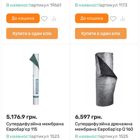
В наявності
артикул
19661
В наявності
артикул
1173
До кошика
До кошика
Купити в один клік
Купити в один клік
5,176.9
грн.
6,597
грн.
Супердифузійна мембрана
Супердифузійна дренажна
Євробар'єр 115
мембрана Євробар'єр Q 160
В наявності
артикул
1523
В наявності
артикул
1525