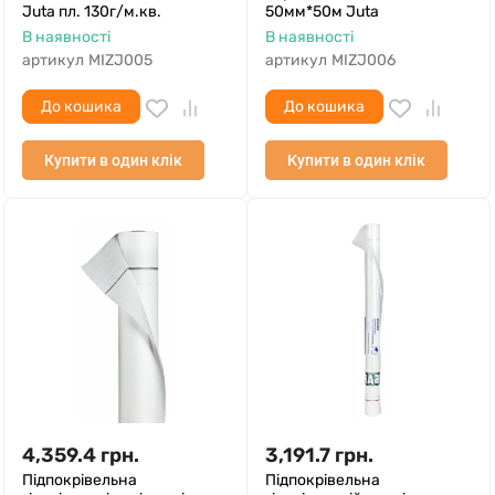
Juta пл. 130г/м.кв.
50мм*50м Juta
В наявності
В наявності
артикул
MIZJ005
артикул
MIZJ006
До кошика
До кошика
Купити в один клік
Купити в один клік
4,359.4
грн.
3,191.7
грн.
Підпокрівельна
Підпокрівельна