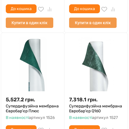
До кошика
До кошика
Купити в один клік
Купити в один клік
5,527.2
грн.
7,318.1
грн.
Супердифузійна мембрана
Супердифузійна мембрана
Євробар'єр Плюс
Евробар'єр Q160
В наявності
артикул
1526
В наявності
артикул
1527