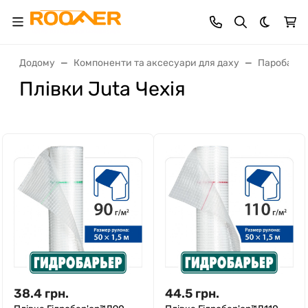
Dark th
Додому
Компоненти та аксесуари для даху
Паробар'єр
Плівки Juta Чехія
38.4
грн.
44.5
грн.