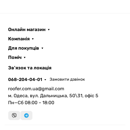
Онлайн магазин
Компанія
Для покупців
Поміч
ROOFER
AI помічник
Зв'язок та локація
068-204-04-01
Замовити дзвінок
roofer.com.ua@gmail.com
м. Одеса, вул. Дальницька, 50\31, офіс 5
Пн—Сб 08:00 – 18:00
Запланувати дзвінок
передзвонимо у зручний час