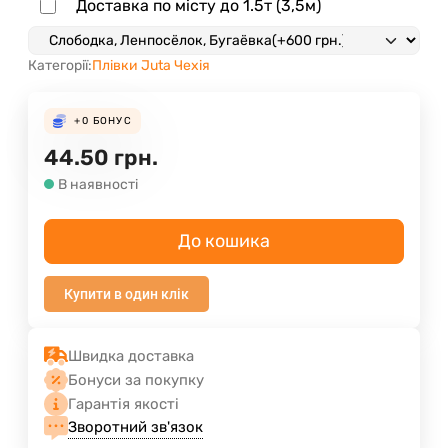
Доставка по місту до 1.5т (3,5м)
Категорії:
Плівки Juta Чехія
+0
БОНУС
44.50
грн.
В наявності
До кошика
Купити в один клік
Швидка доставка
Бонуси за покупку
Гарантія якості
Зворотний зв'язок