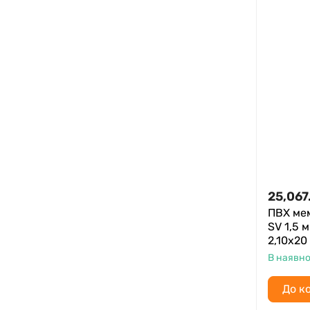
25,067
ПВХ ме
SV 1,5 
2,10х20
В наявно
До к