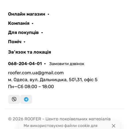
Онлайн магазин
ROOFER
AI помічник
Компанія
Для покупців
Поміч
Зв'язок та локація
068-204-04-01
Замовити дзвінок
Запланувати дзвінок
roofer.com.ua@gmail.com
передзвонимо у зручний час
м. Одеса, вул. Дальницька, 50\31, офіс 5
Пн—Сб 08:00 – 18:00
Швидка консультація
миттєвий зворотний виклик
© 2026 ROOFER - Центр покрівельних матеріалів
Ми використовуємо файли cookie для