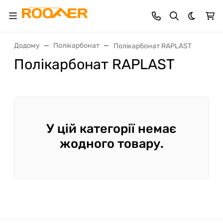
Dark th
Додому
Полікарбонат
Полікарбонат RAPLAST
Полікарбонат RAPLAST
У цій категорії немає
жодного товару.