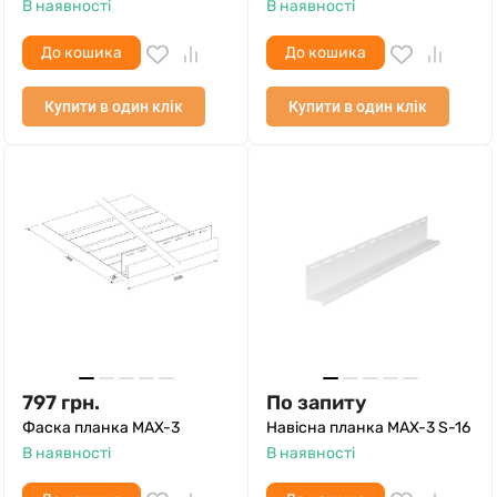
В наявності
В наявності
До кошика
До кошика
Купити в один клік
Купити в один клік
797
грн.
По запиту
Фаска планка MAX-3
Навісна планка MAX-3 S-16
В наявності
В наявності