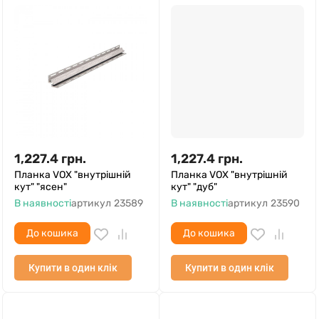
1,227.4
грн.
1,227.4
грн.
Планка VOX "внутрішній
Планка VOX "внутрішній
кут" "ясен"
кут" "дуб"
В наявності
артикул
23589
В наявності
артикул
23590
До кошика
До кошика
Купити в один клік
Купити в один клік