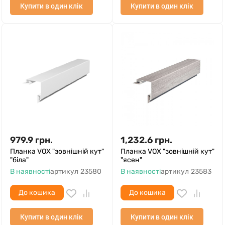
Купити в один клік
Купити в один клік
979.9
грн.
1,232.6
грн.
Планка VOX "зовнішній кут"
Планка VOX "зовнішній кут"
"біла"
"ясен"
В наявності
артикул
23580
В наявності
артикул
23583
До кошика
До кошика
Купити в один клік
Купити в один клік