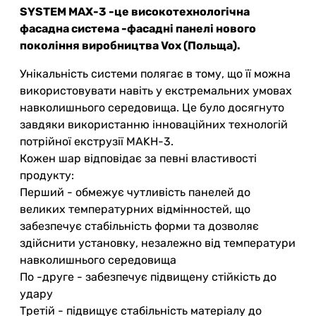
SYSTEM МАХ-3
-це високотехнологічна
фасадна система -фасадні панелі нового
покоління виробництва Vox (Польща).
Унікальність системи полягає в тому, що її можна
використовувати навіть у екстремальних умовах
навколишнього середовища. Це було досягнуто
завдяки використанню інноваційних технологій
потрійної екструзії MAKH-3.
Кожен шар відповідає за певні властивості
продукту:
Перший - обмежує чутливість панелей до
великих температурних відмінностей, що
забезпечує стабільність форми та дозволяє
здійснити установку, незалежно від температури
навколишнього середовища
По -друге - забезпечує підвищену стійкість до
удару
Третій - підвищує стабільність матеріалу до