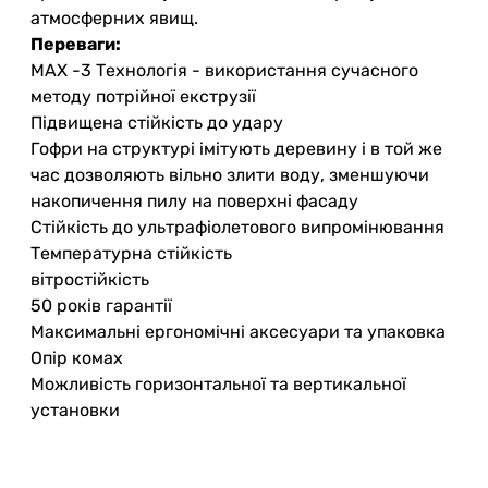
атмосферних явищ.
Переваги:
MAX -3 Технологія - використання сучасного
методу потрійної екструзії
Підвищена стійкість до удару
Гофри на структурі імітують деревину і в той же
час дозволяють вільно злити воду, зменшуючи
накопичення пилу на поверхні фасаду
Стійкість до ультрафіолетового випромінювання
Температурна стійкість
вітростійкість
50 років гарантії
Максимальні ергономічні аксесуари та упаковка
Опір комах
Можливість горизонтальної та вертикальної
установки