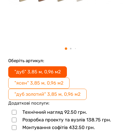
Оберіть артикул:
"дуб" 3,85 м, 0,96 м2
"ясен" 3,85 м, 0,96 м2
"дуб золотий" 3,85 м, 0,96 м2
Додаткові послуги:
Технічний нагляд
92.50
грн.
Розробка проекту та вузлів
138.75
грн.
Монтування софітів
432.50
грн.