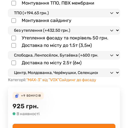
Монтування ТПО, ПВХ мембрани
Монтування сайдингу
Утеплення фасаду та покрівель
50
грн.
Доставка по місту до 1.5т (3,5м)
Доставка по місту 2.5т (6м)
Категорії:
"MAX-3" від "VOX"
Сайдинг до фасаду
+9
БОНУСІВ
925
грн.
В наявності