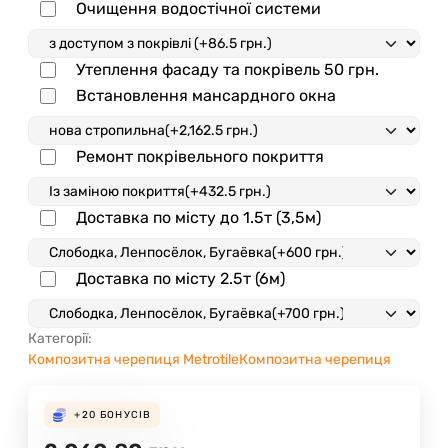
Очищення водостічної системи
Утеплення фасаду та покрівель
50 грн.
Встановлення мансардного окна
Ремонт покрівельного покриття
Доставка по місту до 1.5т (3,5м)
Доставка по місту 2.5т (6м)
Категорії:
Композитна черепиця Metrotile
Композитна черепиця
+20
БОНУСІВ