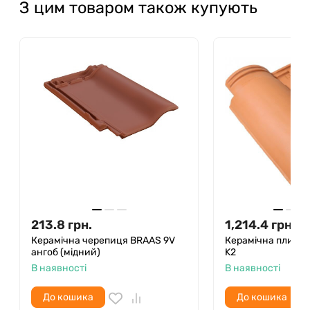
З цим товаром також купують
213.8
грн.
1,214.4
грн.
Керамічна черепиця BRAAS 9V
Керамічна плитка 
ангоб (мідний)
K2
В наявності
В наявності
До кошика
До кошика