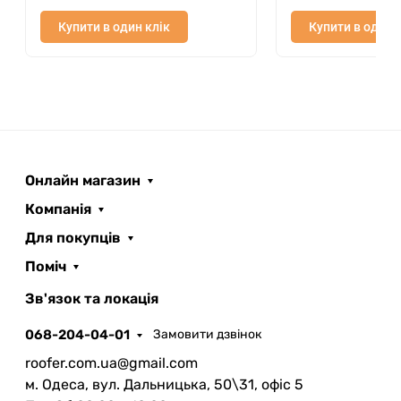
Купити в один клік
Купити в один 
Онлайн магазин
Компанія
Для покупців
Поміч
ROOFER
AI помічник
Зв'язок та локація
068-204-04-01
Замовити дзвінок
roofer.com.ua@gmail.com
м. Одеса, вул. Дальницька, 50\31, офіс 5