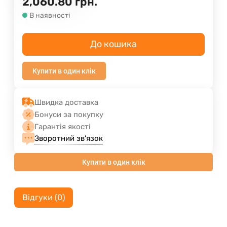
2,060.80
грн.
В наявності
До кошика
Купити в один клік
Швидка доставка
Бонуси за покупку
Гарантія якості
Зворотний зв'язок
Купити в один клік
Відгуки (0)