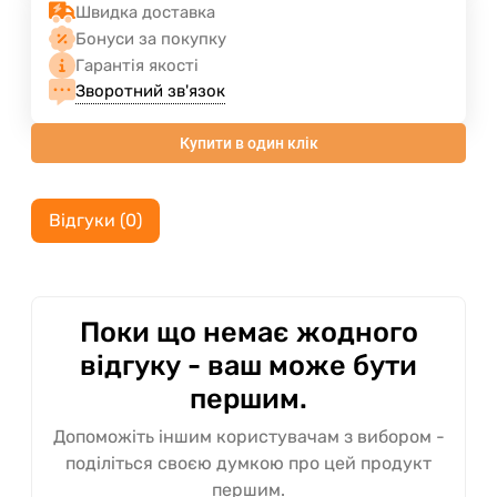
Швидка доставка
Бонуси за покупку
Гарантія якості
Зворотний зв'язок
Купити в один клік
Відгуки (0)
Поки що немає жодного
відгуку - ваш може бути
першим.
Допоможіть іншим користувачам з вибором -
поділіться своєю думкою про цей продукт
першим.