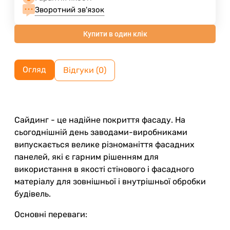
Зворотний зв'язок
Купити в один клік
Огляд
Відгуки (0)
Сайдинг - це надійне покриття фасаду. На
сьогоднішній день заводами-виробниками
випускається велике різноманіття фасадних
панелей, які є гарним рішенням для
використання в якості стінового і фасадного
матеріалу для зовнішньої і внутрішньої обробки
будівель.
Основні переваги: