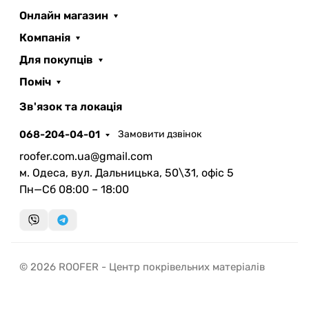
Онлайн магазин
Компанія
Для покупців
Поміч
ROOFER
AI помічник
Зв'язок та локація
068-204-04-01
Замовити дзвінок
roofer.com.ua@gmail.com
м. Одеса, вул. Дальницька, 50\31, офіс 5
Пн—Сб 08:00 – 18:00
Запланувати дзвінок
передзвонимо у зручний час
Швидка консультація
© 2026 ROOFER - Центр покрівельних матеріалів
миттєвий зворотний виклик