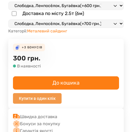
Доставка по місту 2.5т (6м)
Категорії:
Металевий сайдинг
+3
БОНУСІВ
300
грн.
В наявності
До кошика
Купити в один клік
Швидка доставка
Бонуси за покупку
Гарантія якості