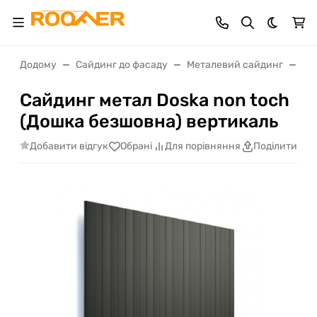
Dark th
Додому
Сайдинг до фасаду
Металевий сайдинг
Са
Сайдинг метал Doska non toch
(Дошка безшовна) вертикаль
Добавити відгук
Обрані
Для порівняння
Поділитися