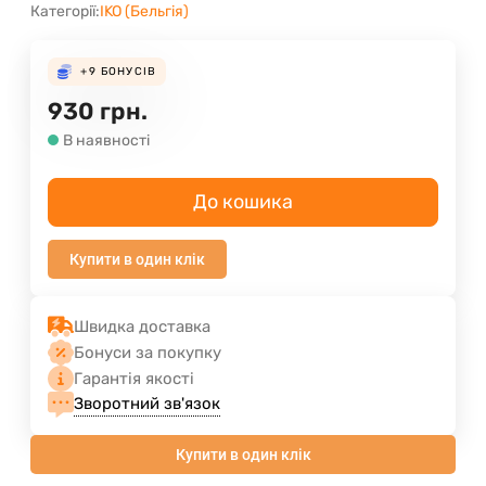
Категорії:
IKO (Бельгія)
+9
БОНУСІВ
930
грн.
В наявності
До кошика
Купити в один клік
Швидка доставка
Бонуси за покупку
Гарантія якості
Зворотний зв'язок
Купити в один клік