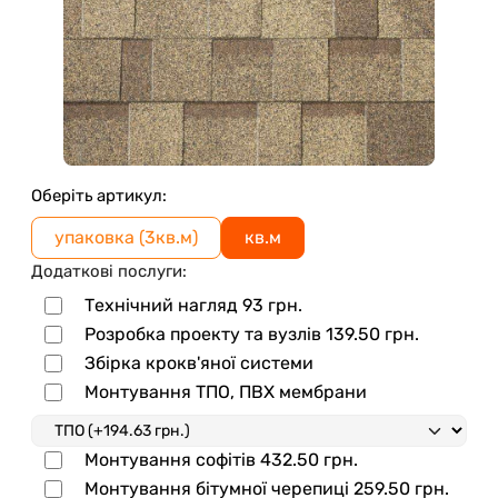
Оберіть артикул:
упаковка (3кв.м)
кв.м
Додаткові послуги:
Технічний нагляд
93
грн.
Розробка проекту та вузлів
139.50
грн.
Збірка крокв'яної системи
Монтування ТПО, ПВХ мембрани
Монтування софітів
432.50
грн.
Монтування бітумної черепиці
259.50
грн.