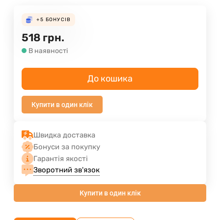
+5
БОНУСІВ
518
грн.
В наявності
До кошика
Купити в один клік
Швидка доставка
Бонуси за покупку
Гарантія якості
Зворотний зв'язок
Купити в один клік