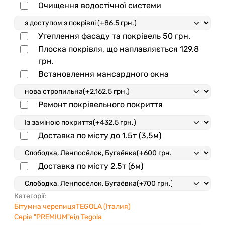
Очищення водостічної системи
Утеплення фасаду та покрівель
50 грн.
Плоска покрівля, що наплавляється
129.8
грн.
Встановлення мансардного окна
Ремонт покрівельного покриття
Доставка по місту до 1.5т (3,5м)
Доставка по місту 2.5т (6м)
Категорії:
Бітумна черепиця
TEGOLA (Італия)
Серія "PREMIUM"від Tegola