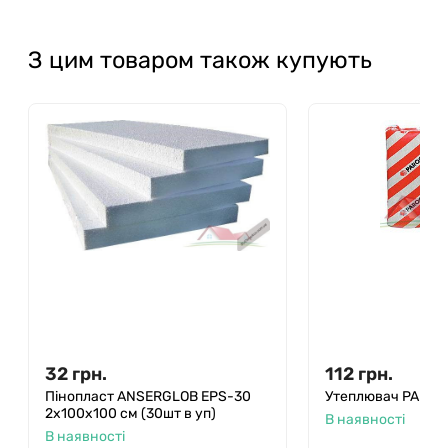
З цим товаром також купують
32
грн.
112
грн.
Пінопласт ANSERGLOB EPS-30
Утеплювач PAROC
2х100х100 см (30шт в уп)
В наявності
В наявності