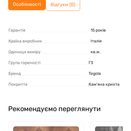
Особливості
Відгуки (0)
Гарантія
15 років
Країна виробник
Італія
Одиниця виміру
кв.м.
Група горючості
Г3
Бренд
Tegola
Покриття
Кам'яна крихта
Рекомендуємо переглянути