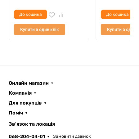
До кошика
До кошика
Купити в один клік
Купити в один 
Онлайн магазин
Компанія
Для покупців
Поміч
ROOFER
AI помічник
Зв'язок та локація
068-204-04-01
Замовити дзвінок