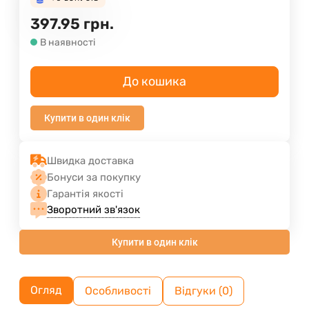
397.95
грн.
В наявності
До кошика
Купити в один клік
Швидка доставка
Бонуси за покупку
Гарантія якості
Зворотний зв'язок
Купити в один клік
Огляд
Особливості
Відгуки (0)