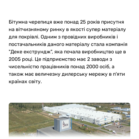
Бітумна черепиця вже понад 25 років присутня
на вітчизняному ринку в якості супер матеріалу
для покрівлі. Одним з провідних виробників і
постачальників даного матеріалу стала компанія
"Деке екструндж", яка почала виробництво ще в
2005 році. Це підприємство має 2 заводи з
чисельністю працівників понад 2000 осіб, а
також має величезну дилерську мережу в п'яти
країнах світу.