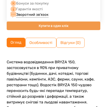
Бонуси за покупку
Гарантія якості
Зворотний зв'язок
Купити в один клік
Огляд
Особливості
Відгуки (0)
Система водовідведення BRYZA 150,
застосовується в 90% при приватному
будівництві (будинки, дачі, котеджі, торгові
павільйони, кемпінги, АЗС, ферми, сауни, кафе,
ресторани тощо). Водостік BRYZA 150 чудово
переносить будь-які перепади температур,
стійкий до розривів і деформації, а також
витримує снігові та льодові навантаження.