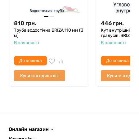
810
грн.
446
грн.
Труба водостічна BRIZA 110 мм (3
Кут внутрішній/з
м)
градусів, BRIZA 1
В наявності
В наявності
До кошика
До кошика
Купити в один клік
Купити в один 
Онлайн магазин