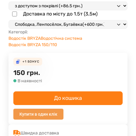
Доставка по місту до 1.5т (3,5м)
Категорії:
Водостік BRYZA
Водостічна система
Водостік BRYZA 150/110
+1
БОНУС
150
грн.
В наявності
До кошика
Купити в один клік
Швидка доставка