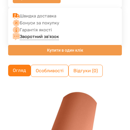
Швидка доставка
Бонуси за покупку
Гарантія якості
Зворотний зв'язок
Купити в один клік
Огляд
Особливості
Відгуки (0)