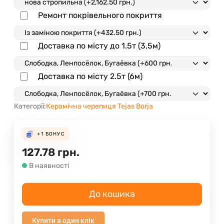
Ремонт покрівельного покриття
Доставка по місту до 1.5т (3,5м)
Доставка по місту 2.5т (6м)
Категорії:
Керамічна черепиця Tejas Borja
+1
БОНУС
127.78
грн.
В наявності
До кошика
Купити в один клік