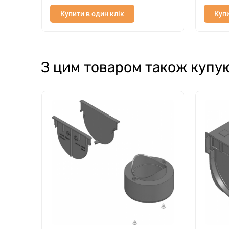
Купити в один клік
Купи
З цим товаром також купу