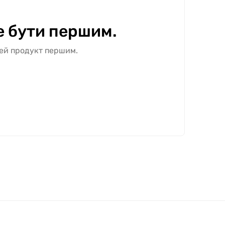
е бути першим.
цей продукт першим.