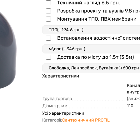
Технічний нагляд
6.5 грн.
Розробка проекту та вузлів
9.8 гр
Монтування ТПО, ПВХ мембрани
Встановлення водостічної систе
Доставка по місту до 1.5т (3,5м)
Характеристики
Канал
внутр
Група торгова
(зниж
Діаметр, мм
110
Усі характеристики
Категорії:
Сантехничний PROFIL