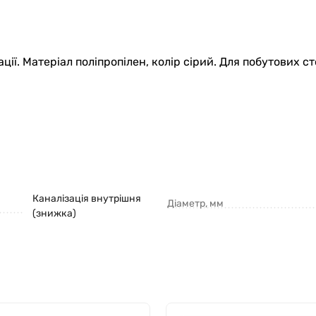
ії. Матеріал поліпропілен, колір сірий. Для побутових 
Каналізація внутрішня
Діаметр, мм
(знижка)