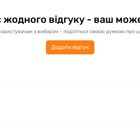
 жодного відгуку - ваш мож
ористувачам з вибором - поділіться своєю думкою про 
Додати відгук