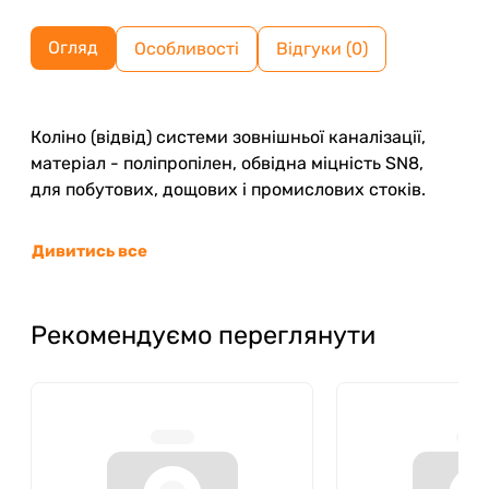
Огляд
Особливості
Відгуки (0)
Коліно (відвід) системи зовнішньої каналізації,
матеріал - поліпропілен, обвідна міцність SN8,
для побутових, дощових і промислових стоків.
Дивитись все
Рекомендуємо переглянути