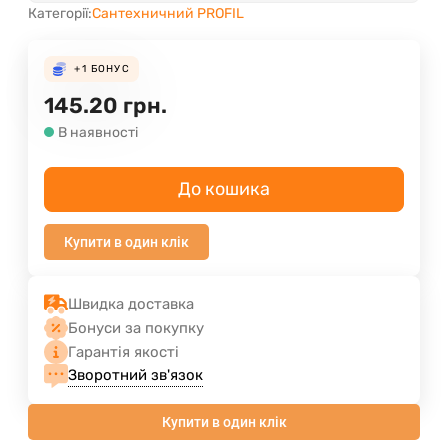
Категорії:
Сантехничний PROFIL
+1
БОНУС
145.20
грн.
В наявності
До кошика
Купити в один клік
Швидка доставка
Бонуси за покупку
Гарантія якості
Зворотний зв'язок
Купити в один клік