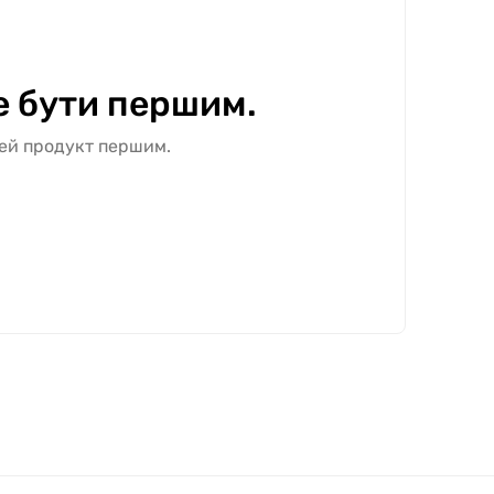
е бути першим.
цей продукт першим.