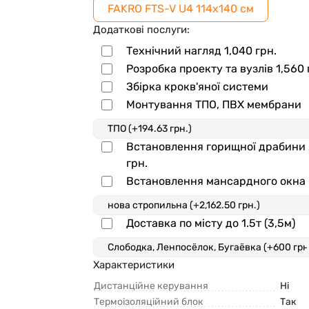
FAKRO FTS-V U4 114x140 см
Додаткові послуги:
Технічний нагляд
1,040
грн.
Розробка проекту та вузлів
1,560
Збірка крокв'яної системи
Монтування ТПО, ПВХ мембрани
Встановлення горищної драбини
грн.
Встановлення мансардного окна
Доставка по місту до 1.5т (3,5м)
Характеристики
Дистанційне керування
Ні
Термоізоляційний блок
Так