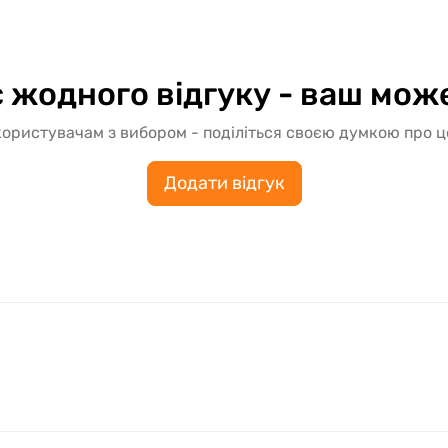
 жодного відгуку - ваш мож
ористувачам з вибором - поділіться своєю думкою про 
Додати відгук