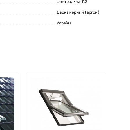
Центральна 1\2
Двокамерний (аргон)
Україна