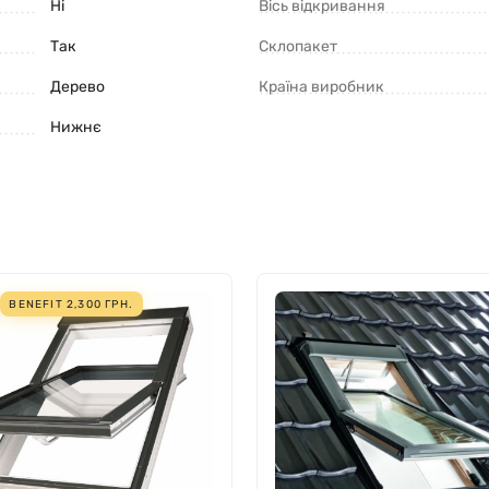
Ні
Вісь відкривання
Так
Склопакет
Дерево
Країна виробник
Нижнє
ля різних видів покрівельного покриття
BENEFIT
2,300
ГРН.