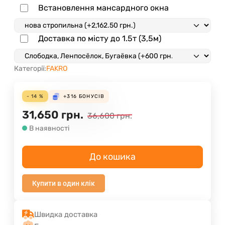
Встановлення мансардного окна
Доставка по місту до 1.5т (3,5м)
Категорії:
FAKRO
- 14 %
+316
БОНУСІВ
31,650
грн.
36,600
грн.
В наявності
До кошика
Купити в один клік
Швидка доставка