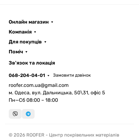
Онлайн магазин
Компанія
Для покупців
Поміч
ROOFER
AI помічник
Зв'язок та локація
068-204-04-01
Замовити дзвінок
roofer.com.ua@gmail.com
м. Одеса, вул. Дальницька, 50\31, офіс 5
Пн—Сб 08:00 – 18:00
Запланувати дзвінок
передзвонимо у зручний час
Швидка консультація
© 2026 ROOFER - Центр покрівельних матеріалів
миттєвий зворотний виклик