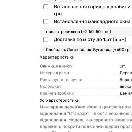
Встановлення горищної драбини
грн.
Встановлення мансардного окна
Доставка по місту до 1.5т (3,5м)
Характеристики
Одиниця виміру
шт.
Матеріал рами
Дерев
Розташування ручки
Верхн
Склопакет
двок
Країна виробник
Дани
Усі характеристики
Мансардне дерев'яне вікно з центральною
відкривання "Стандарт Плюс" з верхньою
відкривання. Модель мансардного вікна з 
деревини, покрита подвійним шаром проз