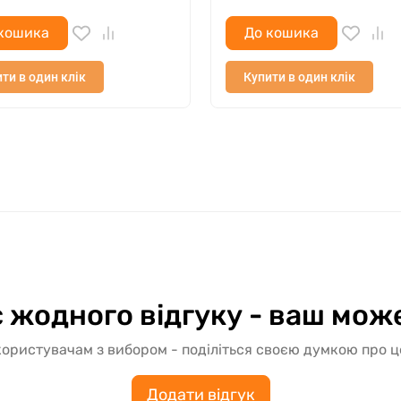
кошика
До кошика
ти в один клік
Купити в один клік
 жодного відгуку - ваш мож
ористувачам з вибором - поділіться своєю думкою про 
Додати відгук