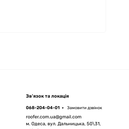
ROOFER
Зв'язок та локація
AI помічник
068-204-04-01
Замовити дзвінок
roofer.com.ua@gmail.com
м. Одеса, вул. Дальницька, 50\31,