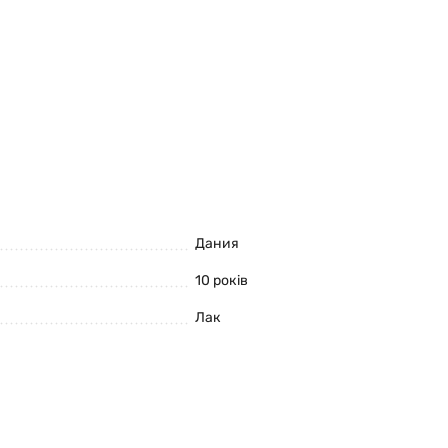
Дания
10 років
Лак