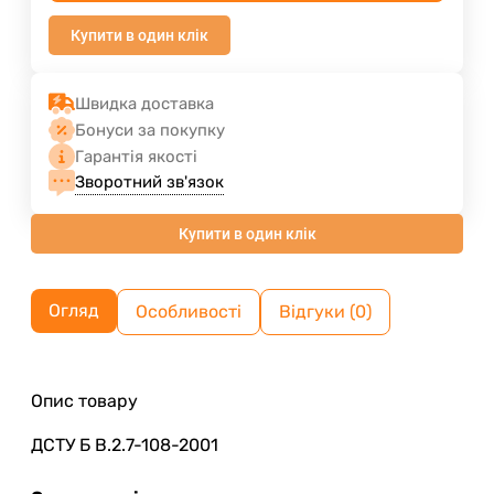
Купити в один клік
Швидка доставка
Бонуси за покупку
Гарантія якості
Зворотний зв'язок
Купити в один клік
Огляд
Особливості
Відгуки (0)
Опис товару
ДСТУ Б В.2.7-108-2001