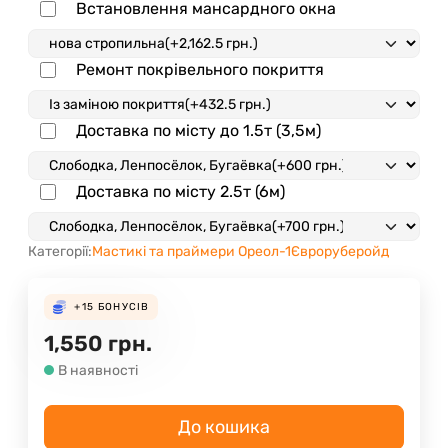
Встановлення мансардного окна
Ремонт покрівельного покриття
Доставка по місту до 1.5т (3,5м)
Доставка по місту 2.5т (6м)
Категорії:
Мастикі та праймери Ореол-1
Євроруберойд
+15
БОНУСІВ
1,550
грн.
В наявності
До кошика