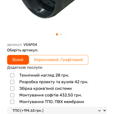
артикул:
VSAP04
Оберіть артикул:
Білий
Коричневий, Графітовий
Додаткові послуги:
Технічний нагляд
28
грн.
Розробка проекту та вузлів
42
грн.
Збірка крокв'яної системи
Монтування софітів
432.50
грн.
Монтування ТПО, ПВХ мембрани