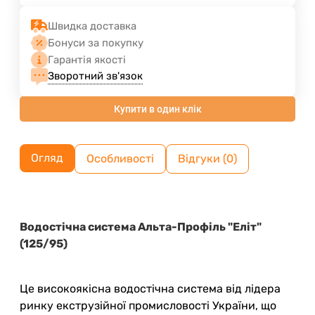
Швидка доставка
Бонуси за покупку
Гарантія якості
Зворотний зв'язок
Купити в один клік
Огляд
Особливості
Відгуки (0)
Водостічна система Альта-Профіль "Еліт"
(125/95)
Це високоякісна водостічна система від лідера
ринку екструзійної промисловості України, що