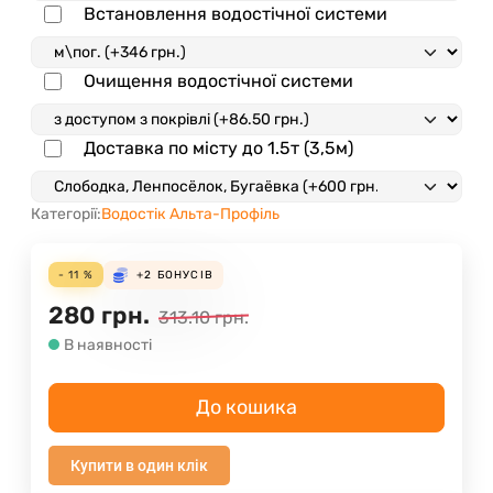
Встановлення водостічної системи
Очищення водостічної системи
Доставка по місту до 1.5т (3,5м)
Категорії:
Водостік Альта-Профіль
- 11 %
+2
БОНУСІВ
280
грн.
313.10
грн.
В наявності
До кошика
Купити в один клік