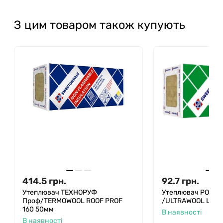
З цим товаром також купують
414.5
грн.
92.7
грн.
Утеплювач ТЕХНОРУФ
Утеплювач РОКЛ
Проф/TERMOWOOL ROOF PROF
/ULTRAWOOL LIGH
160 50мм
В наявності
В наявності