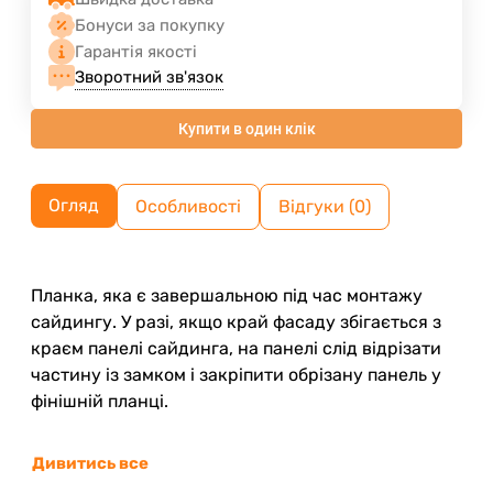
Бонуси за покупку
Гарантія якості
Зворотний зв'язок
Купити в один клік
Огляд
Особливості
Відгуки (0)
Планка, яка є завершальною під час монтажу
сайдингу. У разі, якщо край фасаду збігається з
краєм панелі сайдинга, на панелі слід відрізати
частину із замком і закріпити обрізану панель у
фінішній планці.
Дивитись все