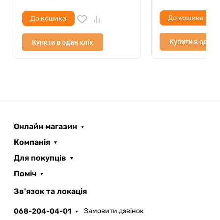
До кошика
До кошика
Купити в один 
Купити в один клік
Онлайн магазин
Компанія
Для покупців
Поміч
ROOFER
AI помічник
Зв'язок та локація
068-204-04-01
Замовити дзвінок