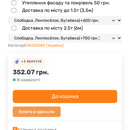
Утеплення фасаду та покрівель
50 грн.
Доставка по місту до 1.5т (3,5м)
Доставка по місту 2.5т (6м)
Категорії:
FASIDING (Україна)
+3
БОНУСІВ
352.07
грн.
В наявності
До кошика
Купити в один клік
Швидка доставка