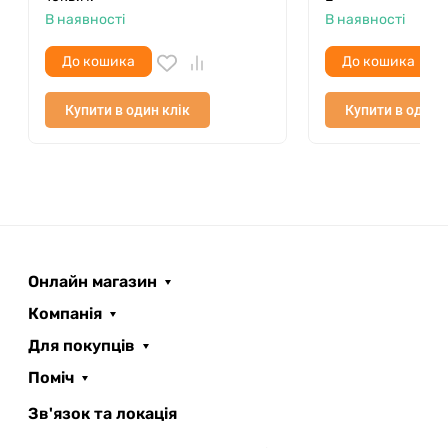
В наявності
В наявності
До кошика
До кошика
Купити в один клік
Купити в один 
Онлайн магазин
Компанія
Для покупців
Поміч
ROOFER
AI помічник
Зв'язок та локація