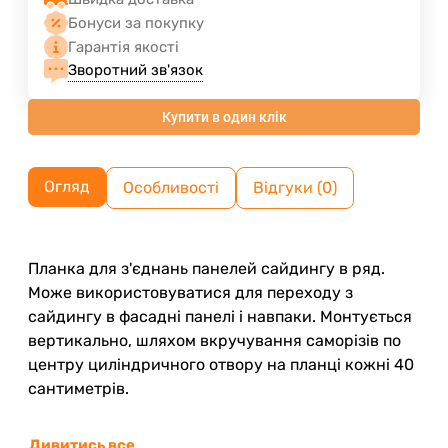
Бонуси за покупку
Гарантія якості
Зворотний зв'язок
Купити в один клік
Огляд
Особливості
Відгуки (0)
Планка для з'єднань панелей сайдингу в ряд.
Може використовуватися для переходу з
сайдингу в фасадні панелі і навпаки. Монтується
вертикально, шляхом вкручування саморізів по
центру циліндричного отвору на планці кожні 40
сантиметрів.
Дивитись все