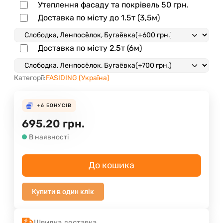
Утеплення фасаду та покрівель
50 грн.
Доставка по місту до 1.5т (3,5м)
Доставка по місту 2.5т (6м)
Категорії:
FASIDING (Україна)
+6
БОНУСІВ
695.20
грн.
В наявності
До кошика
Купити в один клік
Швидка доставка