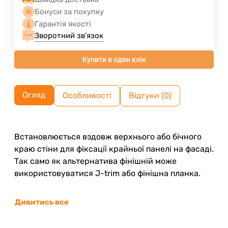
Бонуси за покупку
Гарантія якості
Зворотний зв'язок
Купити в один клік
Огляд
Особливості
Відгуки (0)
Встановлюється вздовж верхнього або бічного
краю стіни для фіксації крайньої панелі на фасаді.
Так само як альтернатива фінішній може
використовуватися J-trim або фінішна планка.
Дивитись все