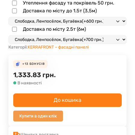
Утеплення фасаду та покрівель
50 грн.
Доставка по місту до 1.5т (3,5м)
Доставка по місту 2.5т (6м)
Категорії:
KERRAFRONT – фасадні панелі
+13
БОНУСІВ
1,333.83
грн.
В наявності
До кошика
Купити в один клік
Швидка доставка