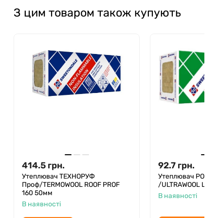
З цим товаром також купують
414.5
грн.
92.7
грн.
Утеплювач ТЕХНОРУФ
Утеплювач РОКЛ
Проф/TERMOWOOL ROOF PROF
/ULTRAWOOL LIGH
160 50мм
В наявності
В наявності