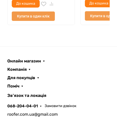
До кошика
До кошика
Купити в один 
Купити в один клік
Онлайн магазин
Компанія
Для покупців
Поміч
ROOFER
AI помічник
Зв'язок та локація
068-204-04-01
Замовити дзвінок
roofer.com.ua@gmail.com