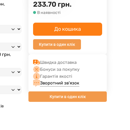
233.70
грн.
рн.
В наявності
До кошика
Купити в один клік
 грн.
Швидка доставка
Бонуси за покупку
Гарантія якості
Зворотний зв'язок
Купити в один клік
ів