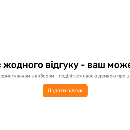
 жодного відгуку - ваш мож
ористувачам з вибором - поділіться своєю думкою про 
Додати відгук