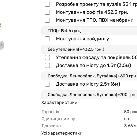
Розробка проекту та вузлів
35.1 г
Монтування софітів
432.5 грн.
Монтування ТПО, ПВХ мембрани
Монтування сайдингу
Утеплення фасаду та покрівель
50
Доставка по місту до 1.5т (3,5м)
Доставка по місту 2.5т (6м)
Характеристики
Гарантія
50 рок
Одиниця виміру
шт.
Довжина
3.66 м
Усі характеристики