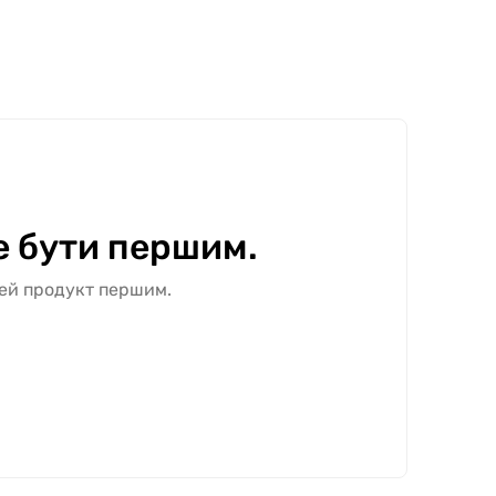
е бути першим.
цей продукт першим.