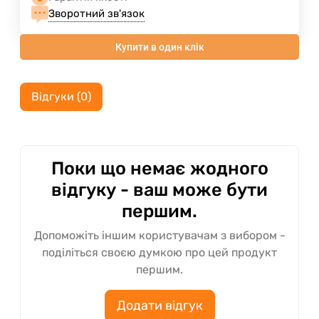
Зворотний зв'язок
Купити в один клік
Відгуки (0)
Поки що немає жодного
відгуку - ваш може бути
першим.
Допоможіть іншим користувачам з вибором -
поділіться своєю думкою про цей продукт
першим.
Додати відгук