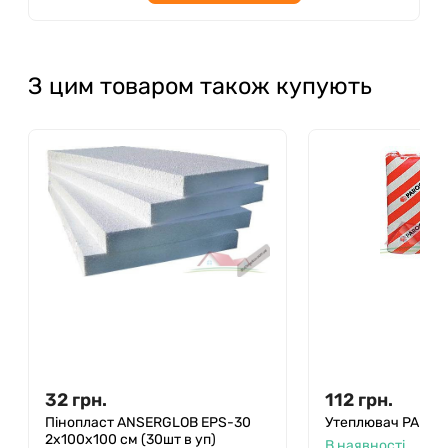
З цим товаром також купують
32
грн.
112
грн.
Пінопласт ANSERGLOB EPS-30
Утеплювач PAROC
2х100х100 см (30шт в уп)
В наявності