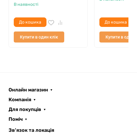
В наявності
До кошика
До кошика
Купити в один клік
Купити в один 
Онлайн магазин
Компанія
Для покупців
Поміч
ROOFER
AI помічник
Зв'язок та локація