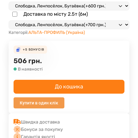
Доставка по місту 2.5т (6м)
Категорії:
АЛЬТА-ПРОФИЛЬ (Україна)
+5
БОНУСІВ
506
грн.
В наявності
До кошика
Купити в один клік
Швидка доставка
Бонуси за покупку
Гарантія якості