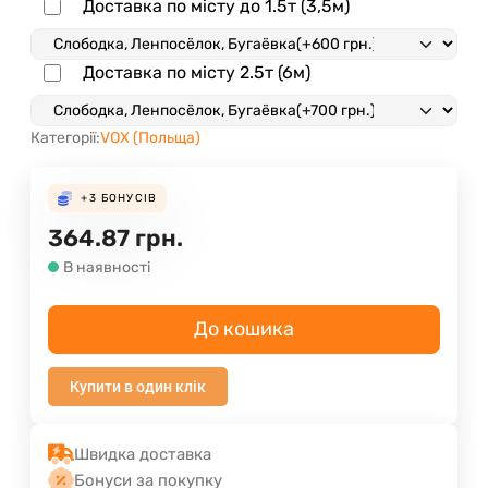
Доставка по місту до 1.5т (3,5м)
Доставка по місту 2.5т (6м)
Категорії:
VOX (Польща)
+3
БОНУСІВ
364.87
грн.
В наявності
До кошика
Купити в один клік
Швидка доставка
Бонуси за покупку