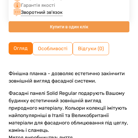
Гарантія якості
Зворотний зв'язок
Купити в один клік
Огляд
Особливості
Відгуки (0)
Фінішна планка - дозволяє естетично закінчити
зовнішній вигляд фасадної системи.
Фасадні панелі Solid Regular подарують Вашому
будинку естетичний зовнішній вигляд
природного матеріалу. Кольори колекції імітують
найпопулярніші в Італії та Великобританії
матеріали для фасадного облицювання під цеглу,
камінь і сланець.
Метод виробництва: лиття