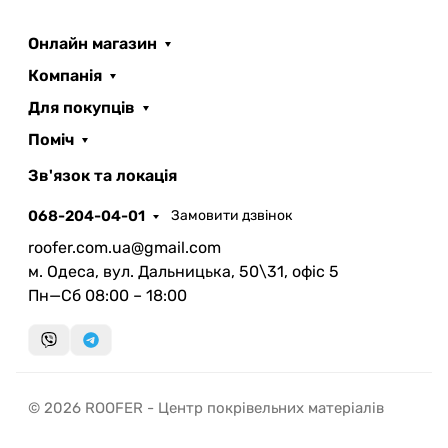
Онлайн магазин
Компанія
Для покупців
Поміч
ROOFER
AI помічник
Зв'язок та локація
068-204-04-01
Замовити дзвінок
roofer.com.ua@gmail.com
м. Одеса, вул. Дальницька, 50\31, офіс 5
Пн—Сб 08:00 – 18:00
Запланувати дзвінок
передзвонимо у зручний час
Швидка консультація
© 2026 ROOFER - Центр покрівельних матеріалів
миттєвий зворотний виклик