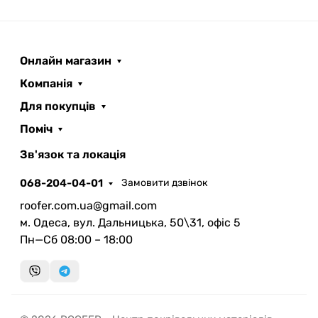
Онлайн магазин
Компанія
Для покупців
Поміч
ROOFER
AI помічник
Зв'язок та локація
068-204-04-01
Замовити дзвінок
roofer.com.ua@gmail.com
м. Одеса, вул. Дальницька, 50\31, офіс 5
Пн—Сб 08:00 – 18:00
Запланувати дзвінок
передзвонимо у зручний час
Швидка консультація