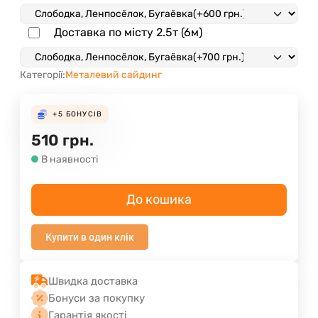
Доставка по місту 2.5т (6м)
Категорії:
Металевий сайдинг
+5
БОНУСІВ
510
грн.
В наявності
До кошика
Купити в один клік
Швидка доставка
Бонуси за покупку
Гарантія якості