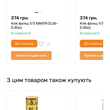
374
грн.
374
грн.
Клік фальц 1/3 ХВИЛЯ (0,36-
Клік фальц 1/3 ТР
0,30м)
0,30м)
В наявності
В наявності
До кошика
До кошика
Купити в один клік
Купити в один 
З цим товаром також купують