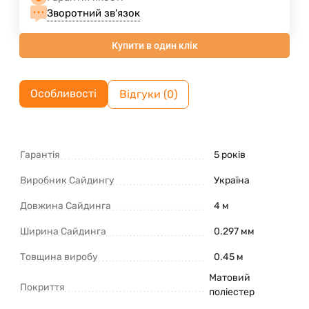
Зворотний зв'язок
Купити в один клік
Особливості
Відгуки (0)
Гарантія
5 років
Виробник Сайдингу
Україна
Довжина Сайдинга
4 м
Ширина Сайдинга
0.297 мм
Товщина виробу
0.45 м
Матовий
Покриття
поліестер