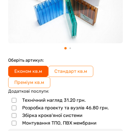
Оберіть артикул:
Економ кв.м
Стандарт кв.м
Преміум кв.м
Додаткові послуги:
Технічний нагляд
31.20
грн.
Розробка проекту та вузлів
46.80
грн.
Збірка крокв'яної системи
Монтування ТПО, ПВХ мембрани