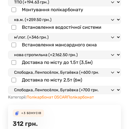
Монтування полікарбонату
Встановлення водостічної системи
Встановлення мансардного окна
Доставка по місту до 1.5т (3,5м)
Доставка по місту 2.5т (6м)
Категорії:
Полікарбонат OSCAR
Полікарбонат
+3
БОНУСІВ
312
грн.