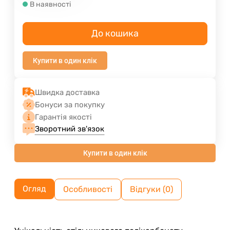
В наявності
До кошика
Купити в один клік
Швидка доставка
Бонуси за покупку
Гарантія якості
Зворотний зв'язок
Купити в один клік
Огляд
Особливості
Відгуки (0)