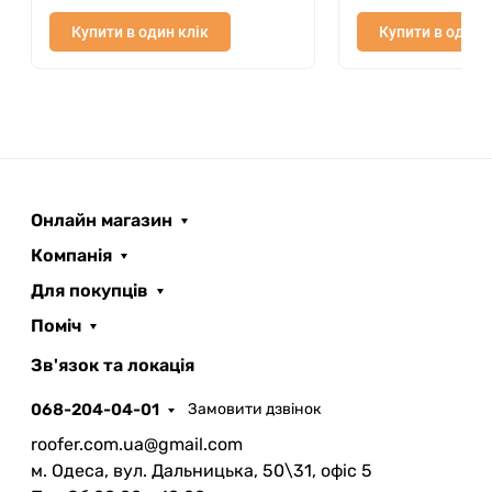
Купити в один клік
Купити в один 
Онлайн магазин
Компанія
Для покупців
Поміч
ROOFER
AI помічник
Зв'язок та локація
068-204-04-01
Замовити дзвінок
roofer.com.ua@gmail.com
м. Одеса, вул. Дальницька, 50\31, офіс 5