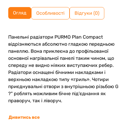
Огляд
Особливості
Відгуки (0)
Панельні радіатори PURMO Plan Compact
відрізняються абсолютно гладкою передньою
панеллю. Вона приклеєна до профільованої
основної нагрівальної панелі таким чином, що
спереду не видно ніяких виступаючих ребер.
Радіатори оснащені бічними накладками і
верхньою накладкою типу «гриль». Чотири
приєднувальні отвори з внутрішньою різьбою G
?" роблять можливим бічне під'єднання як
праворуч, так і ліворуч.
Дивитись все