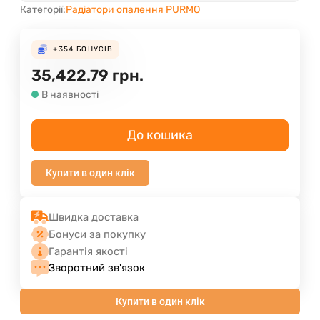
Категорії:
Радіатори опалення PURMO
+354
БОНУСІВ
35,422.79
грн.
В наявності
До кошика
Купити в один клік
Швидка доставка
Бонуси за покупку
Гарантія якості
Зворотний зв'язок
Купити в один клік