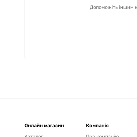
Допоможіть іншим к
Онлайн магазин
Компанія
Каталог
Про компанію