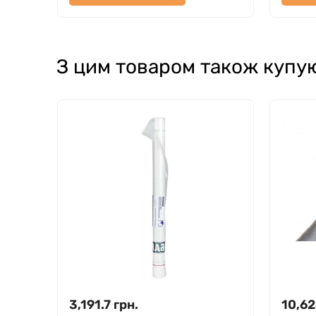
З цим товаром також купу
3,191.7
грн.
10,62