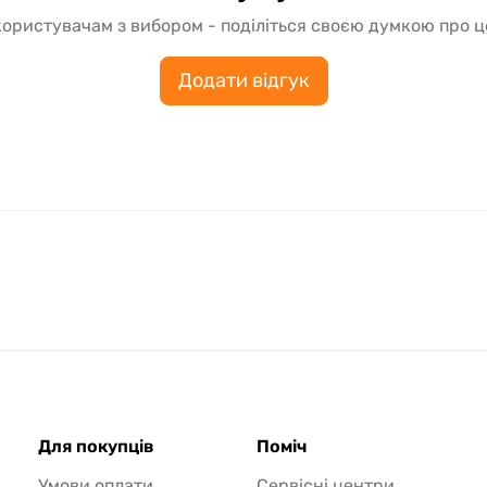
ористувачам з вибором - поділіться своєю думкою про 
Додати відгук
Для покупців
Поміч
Умови оплати
Сервісні центри