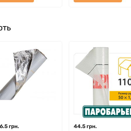
ють
6.5
грн.
44.5
грн.