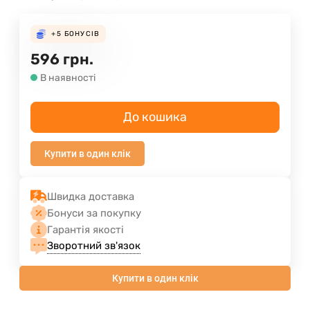
+5
БОНУСІВ
596
грн.
В наявності
До кошика
Купити в один клік
Швидка доставка
Бонуси за покупку
Гарантія якості
Зворотний зв'язок
Купити в один клік