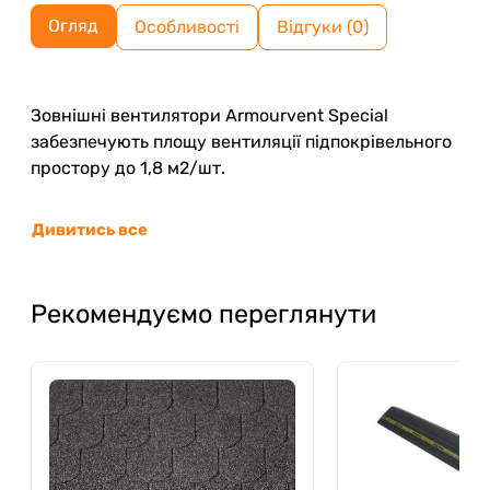
Огляд
Особливості
Відгуки (0)
Зовнішні вентилятори Armourvent Special
забезпечують площу вентиляції підпокрівельного
простору до 1,8 м2/шт.
Дивитись все
Рекомендуємо переглянути