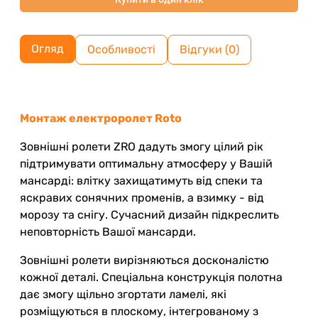
Огляд
Особливості
Відгуки (0)
Монтаж електроролет Roto
Зовнішні ролети ZRO дадуть змогу цілий рік
підтримувати оптимальну атмосферу у Вашій
мансарді: влітку захищатимуть від спеки та
яскравих сонячних променів, а взимку - від
морозу та снігу. Сучасний дизайн підкреслить
неповторність Вашої мансарди.
Зовнішні ролети вирізняються досконалістю
кожної деталі. Спеціальна конструкція полотна
дає змогу щільно згортати ламелі, які
розміщуються в плоскому, інтегрованому з