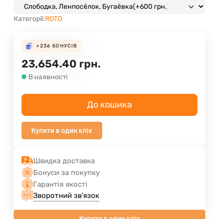
Категорії:
ROTO
+236
БОНУСІВ
23,654.40
грн.
В наявності
До кошика
Купити в один клік
Швидка доставка
Бонуси за покупку
Гарантія якості
Зворотний зв'язок
Купити в один клік