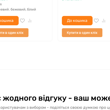
л
евий. бежевий, білий
кошика
До кошика
ти в один клік
Купити в один клік
 жодного відгуку - ваш мож
ористувачам з вибором - поділіться своєю думкою про 