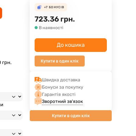
+7
БОНУСІВ
723.36
грн.
В наявності
До кошика
Купити в один клік
0
грн.
Швидка доставка
Бонуси за покупку
Гарантія якості
Зворотний зв'язок
ми
Купити в один клік