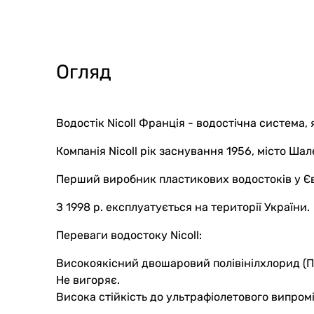
Огляд
Водостік Nicoll Франція - водостічна система,
Компанія Nicoll рік заснування 1956, місто Ша
Перший виробник пластикових водостоків у Єв
З 1998 р. експлуатується на території України.
Переваги водостоку Nicoll:
Високоякісний двошаровий полівінілхлорид (П
Не вигоряє.
Висока стійкість до ультрафіолетового випро