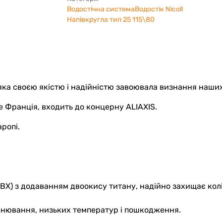
Водостічна система
Водостік Nicoll
Напівкругла тип 25 115\80
 яка своєю якістю і надійністю завоювала визнання наших
ле Франція, входить до концерну ALIAXIS.
ропі.
ВХ) з додаванням двоокису титану, надійно захищає кол
мінювання, низьких температур і пошкодження.