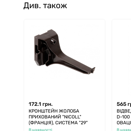
Див. також
172.1
грн.
565
г
КРОНШТЕЙН ЖОЛОБА
ВІДВЕ
ПРИХОВАНИЙ "NICOLL"
D-100
(ФРАНЦІЯ), СИСТЕМА "29"
ОВАЦІ
В наявності
В наяв