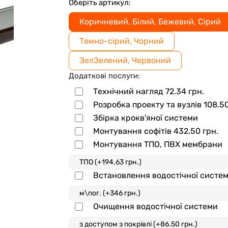
Оберіть артикул:
Коричневий, Білий, Бежевий, Сірий
Темно-сірий, Чорний
ЗелЗелений, Червоний
Додаткові послуги:
Технічний нагляд
72.34
грн.
Розробка проекту та вузлів
108.5
Збірка крокв'яної системи
Монтування софітів
432.50
грн.
Монтування ТПО, ПВХ мембрани
Встановлення водостічної систе
Очищення водостічної системи