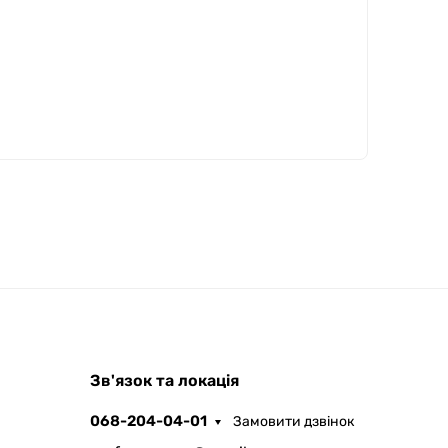
ROOFER
Зв'язок та локація
AI помічник
068-204-04-01
Замовити дзвінок