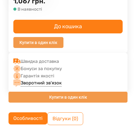
1,067
грн.
В наявності
До кошика
Купити в один клік
Швидка доставка
Бонуси за покупку
Гарантія якості
Зворотний зв'язок
Купити в один клік
Особливості
Відгуки (0)