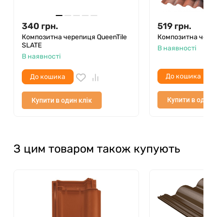
340
грн.
519
грн.
Композитна черепиця QueenTile
Композитна чере
SLATE
В наявності
В наявності
До кошика
До кошика
Купити в один 
Купити в один клік
З цим товаром також купують