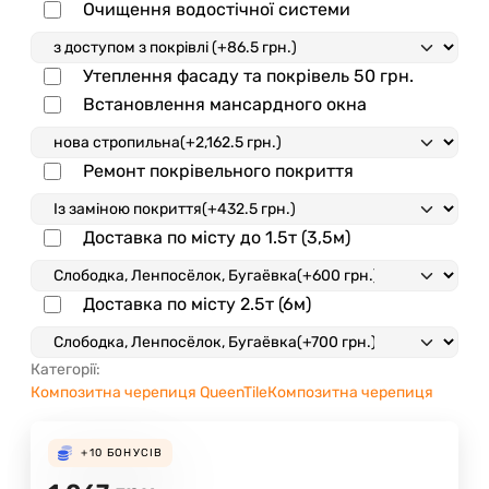
Очищення водостічної системи
Утеплення фасаду та покрівель
50 грн.
Встановлення мансардного окна
Ремонт покрівельного покриття
Доставка по місту до 1.5т (3,5м)
Доставка по місту 2.5т (6м)
Категорії:
Композитна черепиця QueenTile
Композитна черепиця
+10
БОНУСІВ