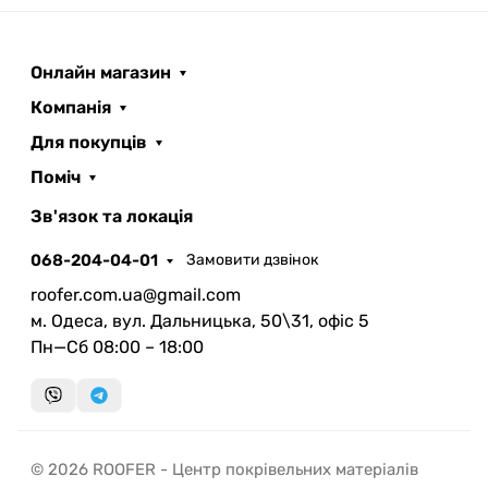
Онлайн магазин
Компанія
Для покупців
Поміч
ROOFER
AI помічник
Зв'язок та локація
068-204-04-01
Замовити дзвінок
roofer.com.ua@gmail.com
м. Одеса, вул. Дальницька, 50\31, офіс 5
Пн—Сб 08:00 – 18:00
Запланувати дзвінок
передзвонимо у зручний час
Швидка консультація
© 2026 ROOFER - Центр покрівельних матеріалів
миттєвий зворотний виклик