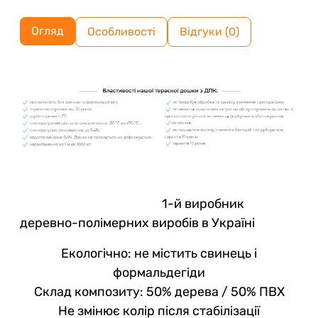
Огляд
Особливості
Відгуки (0)
1-й виробник
деревно-полімерних виробів в Україні
Екологічно: не містить свинець і
формальдегіди
Склад композиту: 50% дерева / 50% ПВХ
Не змінює колір після стабілізації