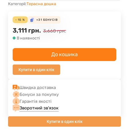
Категорії:
Терасна дошка
- 15 %
+31
БОНУСІВ
3,111
грн.
3,660
грн.
В наявності
До кошика
Купити в один клік
Швидка доставка
Бонуси за покупку
Гарантія якості
Зворотний зв'язок
Купити в один клік