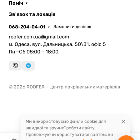
Поміч
ROOFER
AI помічник
Зв'язок та локація
068-204-04-01
Замовити дзвінок
roofer.com.ua@gmail.com
м. Одеса, вул. Дальницька, 50\31, офіс 5
Пн—Сб 08:00 – 18:00
Запланувати дзвінок
передзвонимо у зручний час
Швидка консультація
© 2026 ROOFER - Центр покрівельних матеріалів
миттєвий зворотний виклик
Ми використовуємо файли cookie для
швидкої та зручної роботи сайту.
Продовжуючи користуватися сайтом, ви