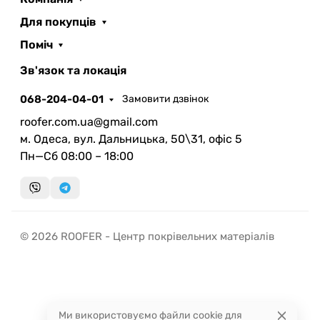
Для покупців
Поміч
ROOFER
AI помічник
Зв'язок та локація
068-204-04-01
Замовити дзвінок
roofer.com.ua@gmail.com
м. Одеса, вул. Дальницька, 50\31, офіс 5
Пн—Сб 08:00 – 18:00
Запланувати дзвінок
передзвонимо у зручний час
Швидка консультація
© 2026 ROOFER - Центр покрівельних матеріалів
миттєвий зворотний виклик
Ми використовуємо файли cookie для