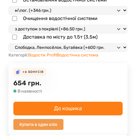
Очищення водостічної системи
Доставка по місту до 1.5т (3,5м)
Категорії:
Водостік Profil
Водостічна система
+6
БОНУСІВ
654
грн.
В наявності
До кошика
Купити в один клік