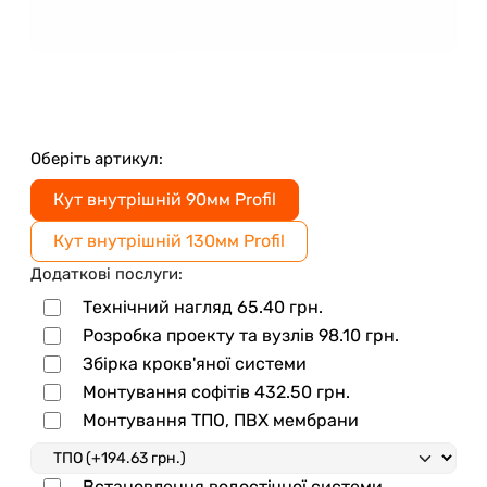
Оберіть артикул:
Кут внутрішній 90мм Profil
Кут внутрішній 130мм Profil
Додаткові послуги:
Технічний нагляд
65.40
грн.
Розробка проекту та вузлів
98.10
грн.
Збірка крокв'яної системи
Монтування софітів
432.50
грн.
Монтування ТПО, ПВХ мембрани
Встановлення водостічної системи