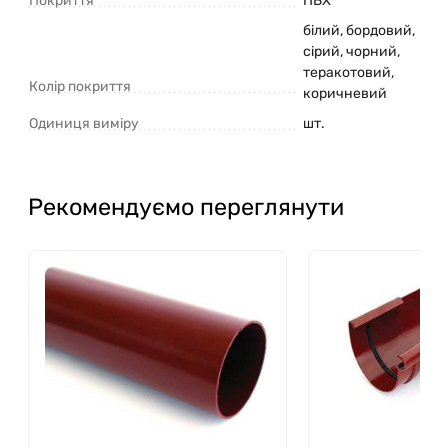
Покриття
ПВХ
білий
,
бордовий
,
сірий
,
чорний
,
теракотовий
,
Колір покриття
коричневий
Одиниця виміру
шт.
Рекомендуємо переглянути