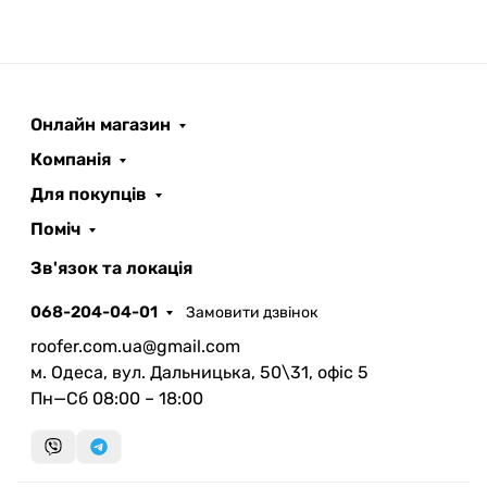
Онлайн магазин
Компанія
Для покупців
Поміч
Зв'язок та локація
068-204-04-01
Замовити дзвінок
roofer.com.ua@gmail.com
м. Одеса, вул. Дальницька, 50\31, офіс 5
Пн—Сб 08:00 – 18:00