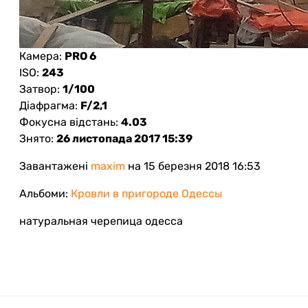
Камера:
PRO 6
ISO:
243
Затвор:
1/100
Діафрагма:
F/2,1
Фокусна відстань:
4.03
Знято:
26 листопада 2017 15:39
Завантажені
maxim
на 15 березня 2018 16:53
Альбоми:
Кровли в пригороде Одессы
натуральная черепица одесса