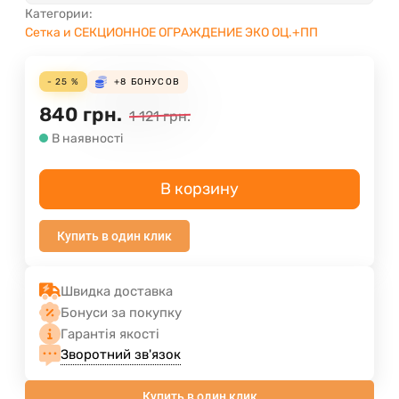
Категории:
Сетка и СЕКЦИОННОЕ ОГРАЖДЕНИЕ ЭКО ОЦ.+ПП
- 25 %
+8
БОНУСОВ
840
грн.
1 121
грн.
В наявності
В корзину
Купить в один клик
Швидка доставка
Бонуси за покупку
Гарантія якості
Зворотний зв'язок
Купить в один клик