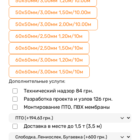
50х50мм/3,00мм 1,20м/10.00м
50х50мм/3,00мм 1,50м/10.00м
50х50мм/3,00мм 2,00м/10.00м
60х60мм/2,50мм 1,20м/10м
60х60мм/2,50мм 1,50м/10м
60х60мм/3,00мм 1,20м/10м
60х60мм/3,00мм 1,50м/10м
Дополнительные услуги:
Технический надзор
84
грн.
Разработка проекта и узлов
126
грн.
Монтирование ПТО, ПВХ мембраны
Доставка в месте до 1,5 т (3,5 м)