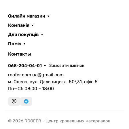
Онлайн магазин
Компанія
Для покупців
Поміч
ROOFER
AI помічник
Контакты
068-204-04-01
Замовити дзвінок
roofer.com.ua@gmail.com
м. Одеса, вул. Дальницька, 50\31, офіс 5
Пн—Сб 08:00 – 18:00
Запланувати дзвінок
передзвонимо у зручний час
Швидка консультація
© 2026 ROOFER - Центр кровельных материалов
миттєвий зворотний виклик