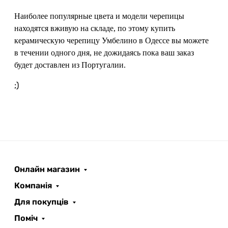
Наиболее популярные цвета и модели черепицы
находятся вживую на складе, по этому купить
керамическую черепицу Умбелино в Одессе вы можете
в течении одного дня, не дожидаясь пока ваш заказ
будет доставлен из Португалии.
;)
Онлайн магазин
ROOFER
AI помічник
Компанія
Для покупців
Поміч