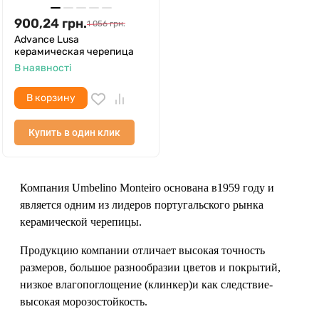
900,24
грн.
1 056
грн.
Advance Lusa
керамическая черепица
В наявності
В корзину
Купить в один клик
Компания Umbelino Monteiro основана в1959 году и
является одним из лидеров португальского рынка
керамической черепицы.
Продукцию компании отличает высокая точность
размеров, большое разнообразии цветов и покрытий,
низкое влагопоглощение (клинкер)и как следствие-
высокая морозостойкость.