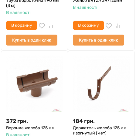
Труба водосточная 90 мм
Желоб BRYZA 3м/125мм
(3 м)
В наявності
В наявності
В корзину
В корзину
Купить в один клик
Купить в один клик
372
грн.
184
грн.
Воронка желоба 125 мм
Держатель желоба 125 мм
изогнутый (мет)
В наявності