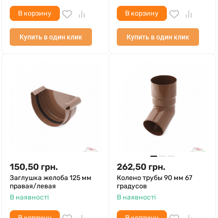
В корзину
В корзину
Купить в один клик
Купить в один клик
150,50
грн.
262,50
грн.
Заглушка желоба 125 мм
Колено трубы 90 мм 67
правая/левая
градусов
В наявності
В наявності
В корзину
В корзину