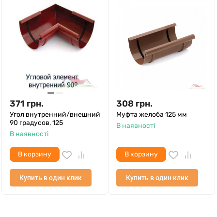
371
грн.
308
грн.
Угол внутренний/внешний
Муфта желоба 125 мм
90 градусов, 125
В наявності
В наявності
В корзину
В корзину
Купить в один клик
Купить в один клик