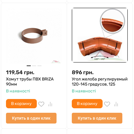
119,54
грн.
896
грн.
Хомут трубы ПВХ BRIZA
Угол желоба регулируемый
90мм
120-145 градусов, 125
В наявності
В наявності
В корзину
В корзину
Купить в один клик
Купить в один клик