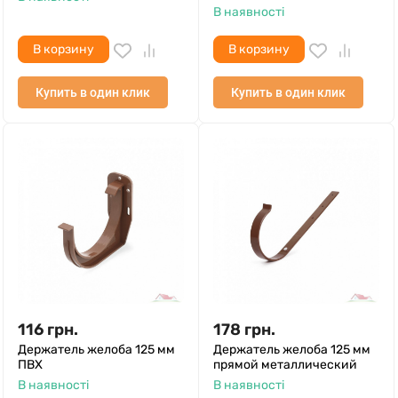
В наявності
В корзину
В корзину
Купить в один клик
Купить в один клик
116
грн.
178
грн.
Держатель желоба 125 мм
Держатель желоба 125 мм
ПВХ
прямой металлический
В наявності
В наявності