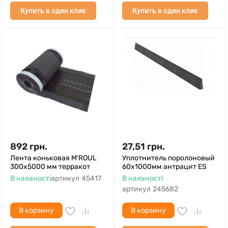
Купить в один клик
Купить в один клик
892
грн.
27,51
грн.
Лента коньковая M'ROUL
Уплотнитель поролоновый
300х5000 мм терракот
60х1000мм антрацит ES
В наявності
артикул
45417
В наявності
артикул
245682
В корзину
В корзину