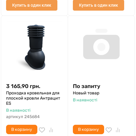
Купить в один клик
Купить в один клик
3 165,90
грн.
По запиту
Проходка кровельная для
Новый товар
плоской кровли Антрацит
В наявності
ES
В наявності
артикул
245684
В корзину
В корзину