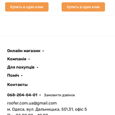
Купить в один клик
Купить в один клик
Онлайн магазин
ROOFER
AI помічник
Компанія
Для покупців
Поміч
Контакты
068-204-04-01
Замовити дзвінок
Запланувати дзвінок
roofer.com.ua@gmail.com
передзвонимо у зручний час
м. Одеса, вул. Дальницька, 50\31, офіс 5