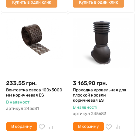
Купить в один клик
Купить в один клик
233,55
грн.
3 165,90
грн.
Вентсетка свеса 100х5000
Проходка кровельная для
мм коричневая ES
плоской кровли
коричневая ES
В наявності
В наявності
артикул
245681
артикул
245683
В корзину
В корзину