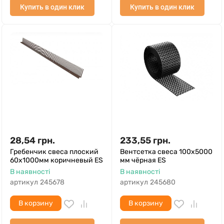
Купить в один клик
Купить в один клик
28,54
грн.
233,55
грн.
Гребенчик свеса плоский
Вентсетка свеса 100х5000
60х1000мм коричневый ES
мм чёрная ES
В наявності
В наявності
артикул
245678
артикул
245680
В корзину
В корзину