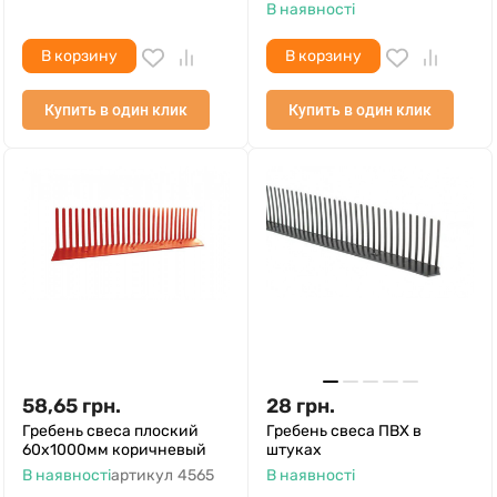
В наявності
В корзину
В корзину
Купить в один клик
Купить в один клик
58,65
грн.
28
грн.
Гребень свеса плоский
Гребень свеса ПВХ в
60х1000мм коричневый
штуках
В наявності
артикул
4565
В наявності