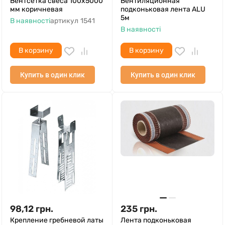
Вентсетка свеса 100х5000
Вентиляционная
мм коричневая
подконьковая лента ALU
5м
В наявності
артикул
1541
В наявності
В корзину
В корзину
Купить в один клик
Купить в один клик
98,12
грн.
235
грн.
Крепление гребневой латы
Лента подконьковая