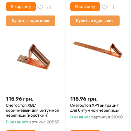
В корзину
В корзину
Купить в один клик
Купить в один клик
115,96
грн.
115,96
грн.
Снегостоп XBL1
Снегостоп XP1 антрацит
коричневый для битумной
для битумной черепицы
черепицы (короткий)
В наявності
артикул
21060
В наявності
артикул
20835