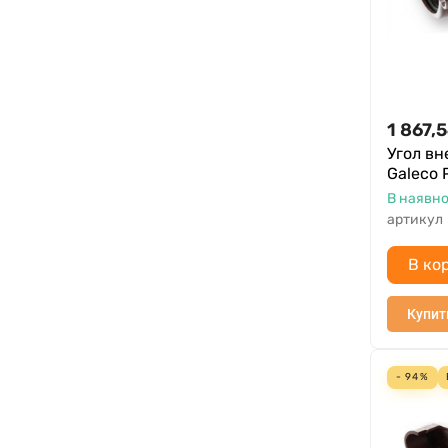
1 867,
Угол вн
Galeco 
В наявно
артикул
В ко
Купит
- 94%