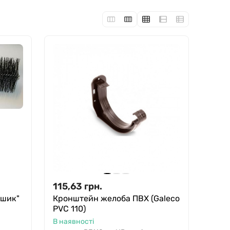
115,63
грн.
ршик"
Кронштейн желоба ПВХ (Galeco
PVC 110)
В наявності