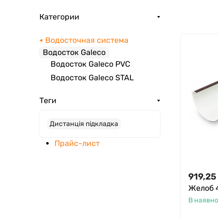
Категории
Водосточная система
Водосток Galeco
Водосток Galeco PVC
Водосток Galeco STAL
Теги
Дистанція підкладка
Прайс-лист
919,25
Желоб 4
В наявно