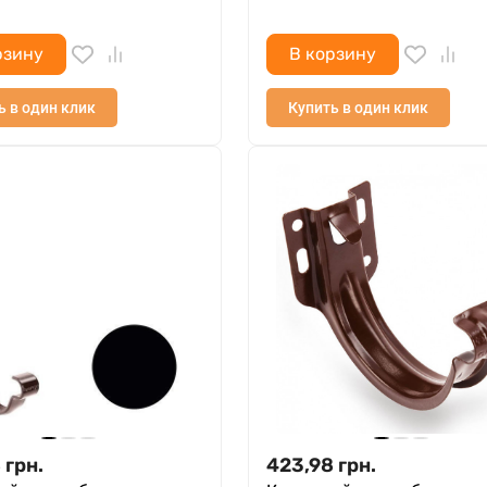
рзину
В корзину
ь в один клик
Купить в один клик
8
грн.
423,98
грн.