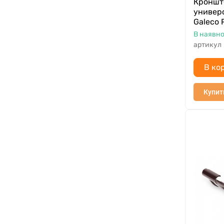
Кроншт
универ
Galeco 
В наявно
артикул
В ко
Купит