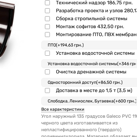
Технический надзор
186,75 грн.
Разработка проекта и узлов
280,1
Сборка стропильной системы
Монтаж софитов
432,50 грн.
Монтирование ПТО, ПВХ мембра
Установка водосточной системы
Очистка дренажной системы
Доставка в месте до 1,5 т (3,5 м)
Все характеристики
Угол наружный 135 градусов Galeco PVC 1
черного цвета изготавливается из
непластифицированного (твердого)
поливинилхлорида. Материал обладает в