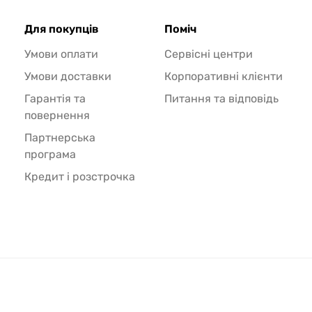
Для покупців
Поміч
Умови оплати
Сервісні центри
Умови доставки
Корпоративні клієнти
Гарантія та
Питання та відповідь
повернення
Партнерська
програма
Кредит і розстрочка