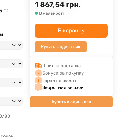
1 867,54
грн.
3 грн.
В наявності
В корзину
ны
Купить в один клик
Швидка доставка
Бонуси за покупку
Гарантія якості
Зворотний зв'язок
Купить в один клик
10/80
ысокой