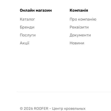
Онлайн магазин
Компанія
Каталог
Про компанію
Бренди
Реквізити
Послуги
Документи
Акції
Новини
© 2026 ROOFER - Центр кровельных