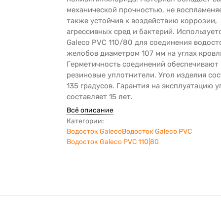
механической прочностью, не воспламеняе
также устойчив к воздействию коррозии,
агрессивных сред и бактерий. Использует
Galeco PVC 110/80 для соединения водос
желобов диаметром 107 мм на углах кровл
Герметичность соединений обеспечивают
резиновые уплотнители. Угол изделия со
135 градусов. Гарантия на эксплуатацию у
составляет 15 лет.
Всё описание
Категории:
Водосток Galeco
Водосток Galeco PVC
Водосток Galeco PVC 110|80