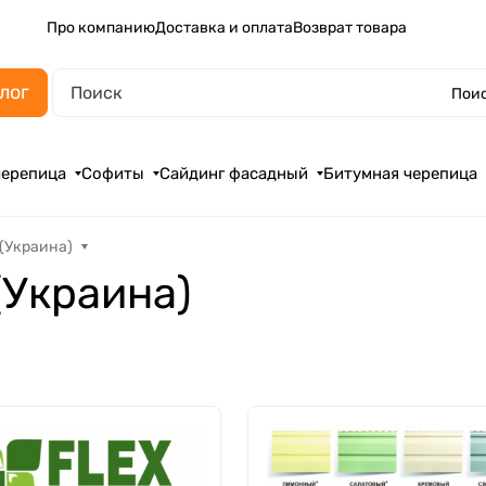
Про компанию
Доставка и оплата
Возврат товара
лог
Поис
черепица
Софиты
Сайдинг фасадный
Битумная черепица
(Украина)
Украина)