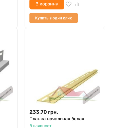
В корзину
Купить в один клик
233,70
грн.
Планка начальная белая
В наявності