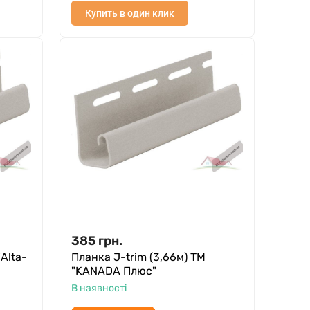
Купить в один клик
385
грн.
Alta-
Планка J-trim (3,66м) ТМ
"KANADA Плюс"
В наявності