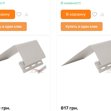
сті
В наявності
рзину
В корзину
ь в один клик
Купить в один клик
0
грн.
817
грн.