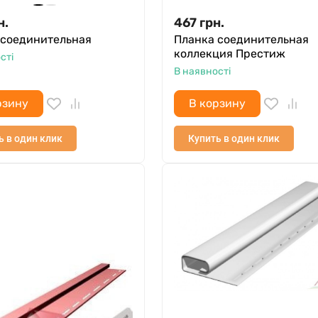
н.
467
грн.
 соединительная
Планка соединительная
коллекция Престиж
сті
В наявності
рзину
В корзину
ь в один клик
Купить в один клик