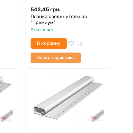
542,45
грн.
Планка соединительная
"Премиум"
В наявності
В корзину
Купить в один клик