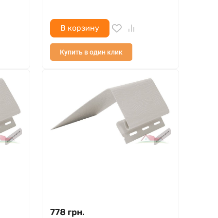
В корзину
Купить в один клик
778
грн.