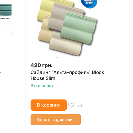
420
грн.
-
Cайдинг "Альта-профиль" Block
House Slim
В наявності
В корзину
Купить в один клик