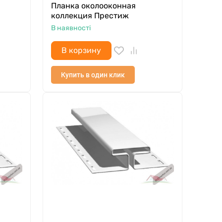
Планка околооконная
коллекция Престиж
В наявності
В корзину
Купить в один клик