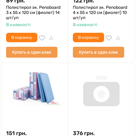
89
грн.
122
грн.
Полистирол эк. Penoboard
Полистирол эк. Penoboard
3 х 55 х 120 см (фиолет) 14
4 х 55 х 120 см (фиолет) 10
шт/уп
шт/уп
В наявності
В наявності
В корзину
В корзину
Купить в один клик
Купить в один клик
151
грн.
376
грн.