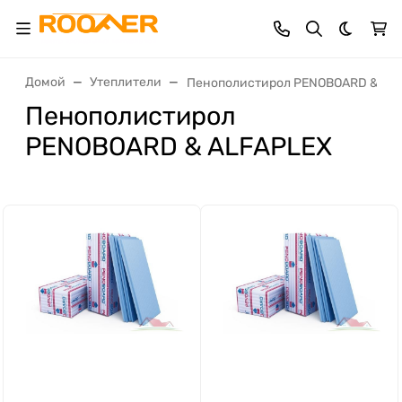
Темная 
Домой
Утеплители
Пенополистирол PENOBOARD & AL
Пенополистирол
PENOBOARD & ALFAPLEX