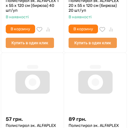
Полистирол эк. ALFAPLEX 1
Полистирол эк. ALFAPLEX
х 55 х 120 см (бирюза) 40
20 х 55 х 120 см (бирюза)
шт/уп
20 шт/уп
В наявності
В наявності
В корзину
В корзину
Купить в один клик
Купить в один клик
57
грн.
89
грн.
Полистирол эк. ALFAPLEX
Полистирол эк. ALFAPLEX