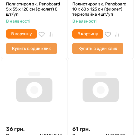
Полистирол эк. Penoboard
Полистирол эк. Penoboard
5 х 55 х 120 см (фиолет) 8
10 х 60 х 125 см (фиолет)
шт/уп
термопайка 4шт/уп
В наявності
В наявності
В корзину
В корзину
Купить в один клик
Купить в один клик
36
грн.
61
грн.