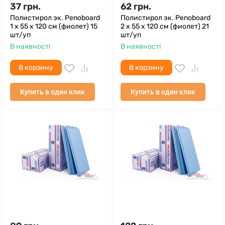
37
грн.
62
грн.
Полистирол эк. Penoboard
Полистирол эк. Penoboard
1 х 55 х 120 см (фиолет) 15
2 х 55 х 120 см (фиолет) 21
шт/уп
шт/уп
В наявності
В наявності
В корзину
В корзину
Купить в один клик
Купить в один клик