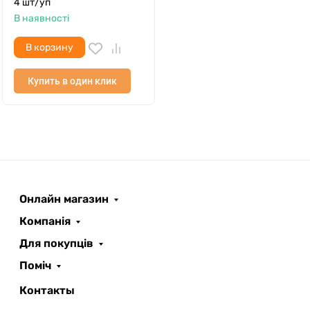
4 шт/уп
В наявності
В корзину
Купить в один клик
Онлайн магазин
ROOFER
AI помічник
Компанія
Для покупців
Поміч
Контакты