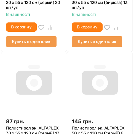
20 х 55 х 120 см (серый) 20
30 х 55 х 120 см (бирюза) 13
шт/уп
шт/уп
В наявності
В наявності
В корзину
В корзину
Купить в один клик
Купить в один клик
87
грн.
145
грн.
Полистирол эк. ALFAPLEX
Полистирол эк. ALFAPLEX
30 х 55 х 120 см (серый) 13
50 х 55 х 120 см (серый) 8