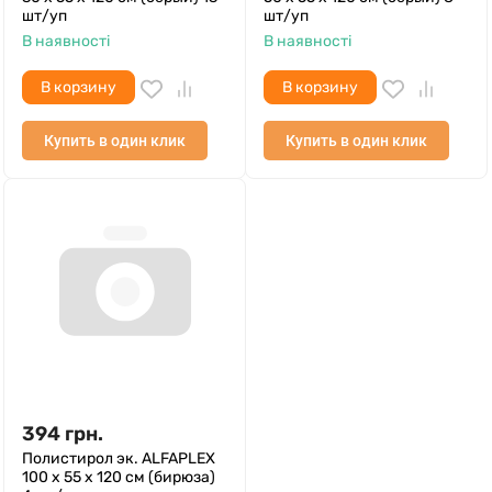
шт/уп
шт/уп
В наявності
В наявності
В корзину
В корзину
Купить в один клик
Купить в один клик
394
грн.
Полистирол эк. ALFAPLEX
100 х 55 х 120 см (бирюза)