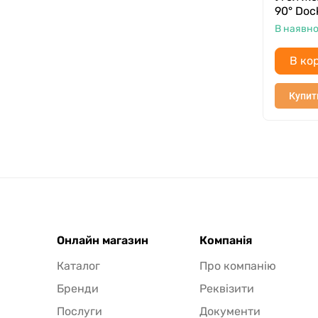
90° Doc
В наявно
В ко
Купит
Онлайн магазин
Компанія
Каталог
Про компанію
Бренди
Реквізити
Послуги
Документи