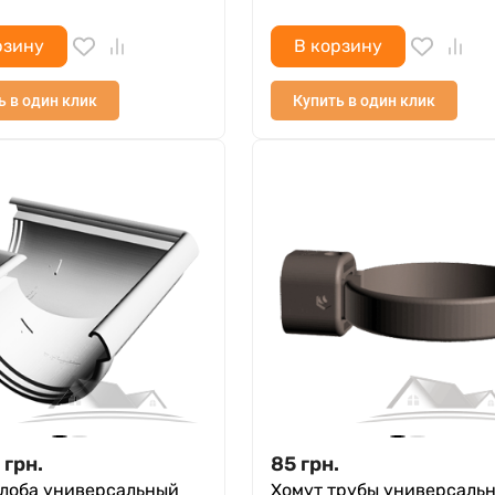
рзину
В корзину
ь в один клик
Купить в один клик
грн.
85
грн.
елоба универсальный
Хомут трубы универсаль