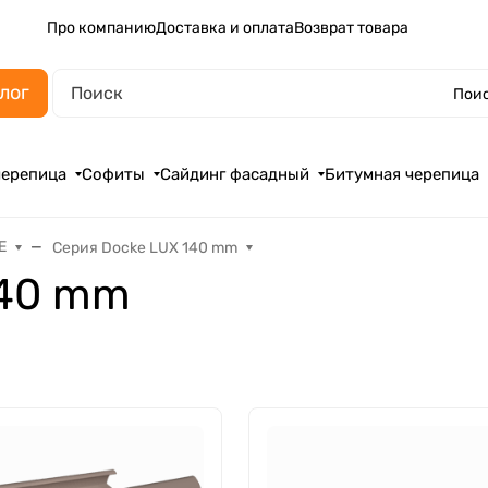
Про компанию
Доставка и оплата
Возврат товара
лог
Поис
черепица
Софиты
Сайдинг фасадный
Битумная черепица
E
Серия Docke LUX 140 mm
140 mm