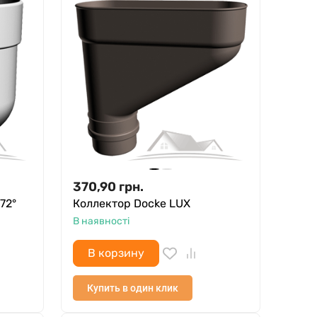
370,90
грн.
72°
Коллектор Docke LUX
В наявності
В корзину
Купить в один клик