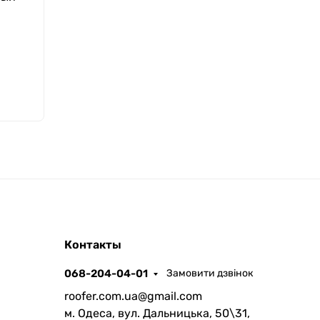
ROOFER
Контакты
AI помічник
068-204-04-01
Замовити дзвінок
roofer.com.ua@gmail.com
м. Одеса, вул. Дальницька, 50\31,