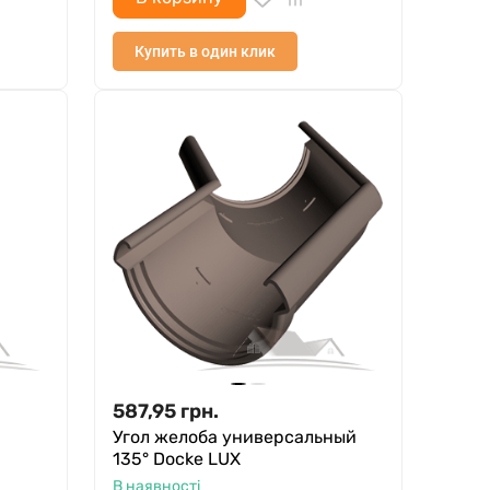
Купить в один клик
587,95
грн.
Угол желоба универсальный
135° Docke LUX
В наявності