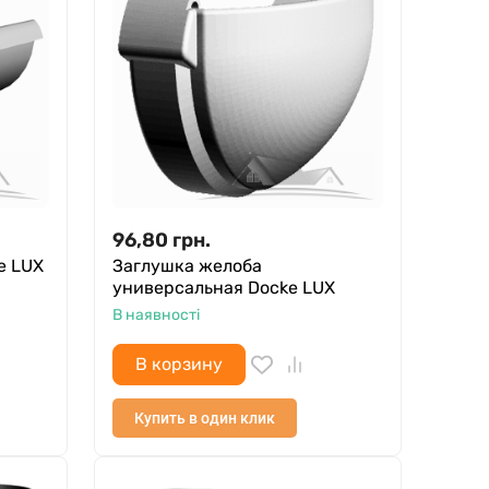
96,80
грн.
e LUX
Заглушка желоба
универсальная Docke LUX
В наявності
В корзину
Купить в один клик