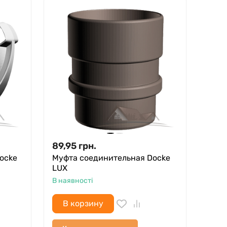
89,95
грн.
ocke
Муфта соединительная Docke
LUX
В наявності
В корзину